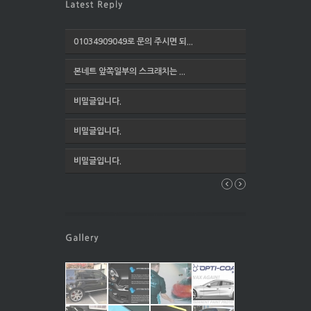
01034909049로 문의 주시면 되...
본네트 앞쪽일부의 스크래치는 ...
비밀글입니다.
비밀글입니다.
비밀글입니다.