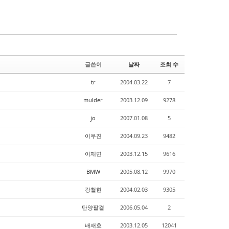
글쓴이
날짜
조회 수
tr
2004.03.22
7
mulder
2003.12.09
9278
jo
2007.01.08
5
이우진
2004.09.23
9482
이재면
2003.12.15
9616
BMW
2005.08.12
9970
강철현
2004.02.03
9305
단양팔결
2006.05.04
2
배재호
2003.12.05
12041