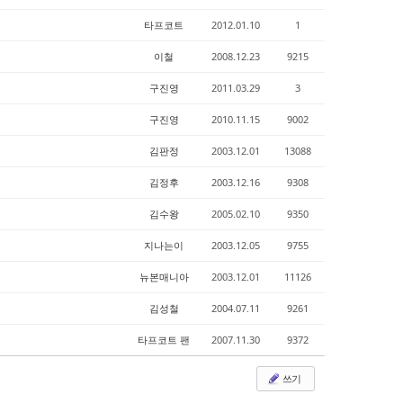
타프코트
2012.01.10
1
이철
2008.12.23
9215
구진영
2011.03.29
3
구진영
2010.11.15
9002
김판정
2003.12.01
13088
김정후
2003.12.16
9308
김수왕
2005.02.10
9350
지나는이
2003.12.05
9755
뉴본매니아
2003.12.01
11126
김성철
2004.07.11
9261
타프코트 팬
2007.11.30
9372
쓰기