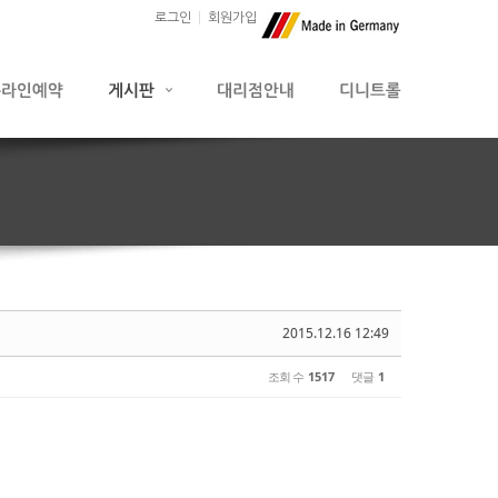
로그인
회원가입
2015.12.16 12:49
조회 수
1517
댓글
1