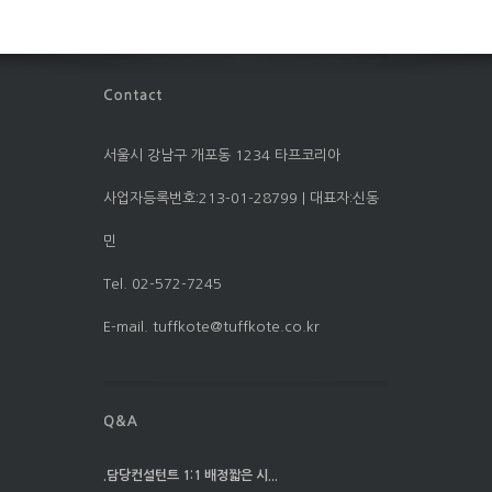
서울시 강남구 개포동 1234 타프코리아
사업자등록번호:213-01-28799 | 대표자:신동
민
Tel. 02-572-7245
E-mail. tuffkote@tuffkote.co.kr
.담당컨설턴트 1:1 배정짧은 시...